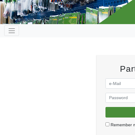
Par
Remember 